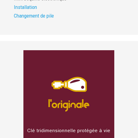
Installation
Changement de pile