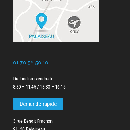
01 70 56 50 10
Du lundi au vendredi
8:30 – 11:45 / 13:30 – 16:15
Demande rapide
3 rue Benoit Frachon
91120 Palaiseau