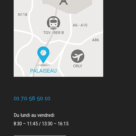
01 70 56 50 10
Du lundi au vendredi
8:30 – 11:45 / 13:30 – 16:15