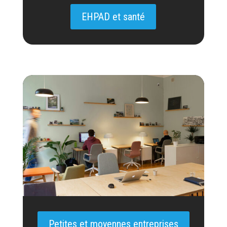
EHPAD et santé
Petites et moyennes entreprises