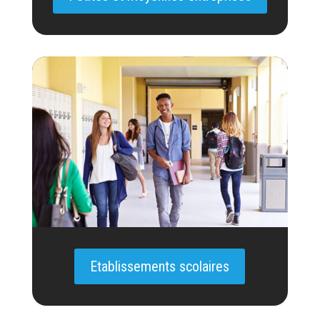
Etablissements scolaires