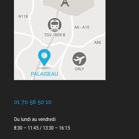
01 70 56 50 10
Du lundi au vendredi
8:30 – 11:45 / 13:30 – 16:15