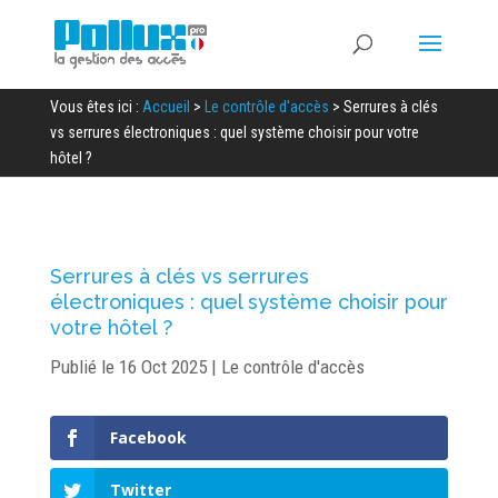
Vous êtes ici :
Accueil
>
Le contrôle d'accès
>
Serrures à clés
vs serrures électroniques : quel système choisir pour votre
hôtel ?
Serrures à clés vs serrures
électroniques : quel système choisir pour
votre hôtel ?
Publié le 16 Oct 2025
|
Le contrôle d'accès
Facebook
Twitter