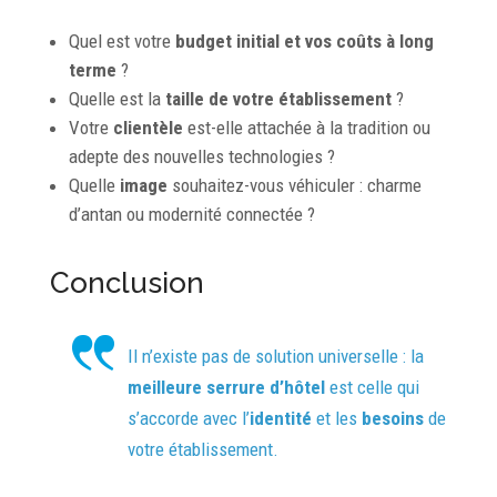
Quel est votre
budget initial et vos coûts à long
terme
?
Quelle est la
taille de votre établissement
?
Votre
clientèle
est-elle attachée à la tradition ou
adepte des nouvelles technologies ?
Quelle
image
souhaitez-vous véhiculer : charme
d’antan ou modernité connectée ?
Conclusion
Il n’existe pas de solution universelle : la
meilleure serrure d’hôtel
est celle qui
s’accorde avec l’
identité
et les
besoins
de
votre établissement.