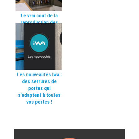
Le vrai coût de la
reproduction des
clés dans une
commune
Les nouveautés Iwa :
des serrures de
portes qui
s’adaptent à toutes
vos portes !