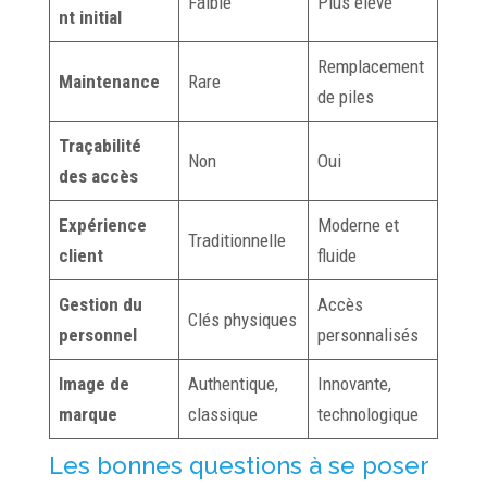
Faible
Plus élevé
nt initial
Remplacement
Maintenance
Rare
de piles
Traçabilité
Non
Oui
des accès
Expérience
Moderne et
Traditionnelle
client
fluide
Gestion du
Accès
Clés physiques
personnel
personnalisés
Image de
Authentique,
Innovante,
marque
classique
technologique
Les bonnes questions à se poser