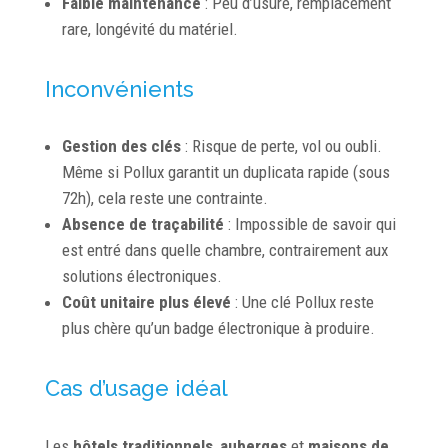
Faible maintenance
: Peu d’usure, remplacement
rare, longévité du matériel.
Inconvénients
Gestion des clés
: Risque de perte, vol ou oubli.
Même si Pollux garantit un duplicata rapide (sous
72h), cela reste une contrainte.
Absence de traçabilité
: Impossible de savoir qui
est entré dans quelle chambre, contrairement aux
solutions électroniques.
Coût unitaire plus élevé
: Une clé Pollux reste
plus chère qu’un badge électronique à produire.
Cas d’usage idéal
Les
hôtels traditionnels
,
auberges
et
maisons de