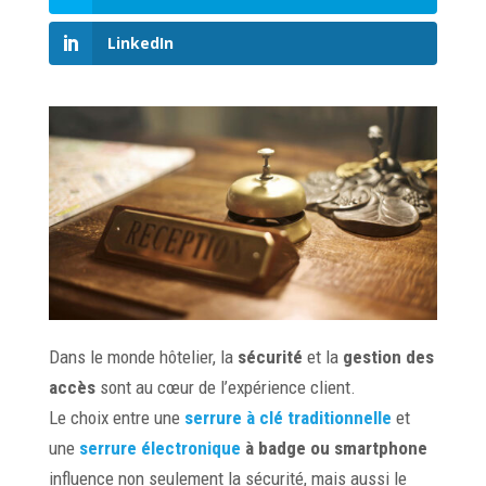
LinkedIn
Dans le monde hôtelier, la
sécurité
et la
gestion des
accès
sont au cœur de l’expérience client.
Le choix entre une
serrure à clé traditionnelle
et
une
serrure électronique
à badge ou smartphone
influence non seulement la sécurité, mais aussi le