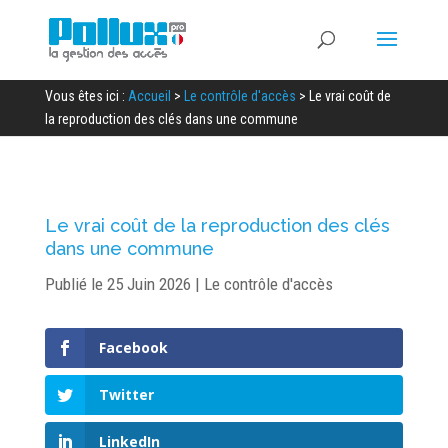
Vous êtes ici :
Accueil
>
Le contrôle d'accès
>
Le vrai coût de
la reproduction des clés dans une commune
Le vrai coût de la reproduction des clés
dans une commune
Publié le 25 Juin 2026
|
Le contrôle d'accès
Facebook
Twitter
LinkedIn