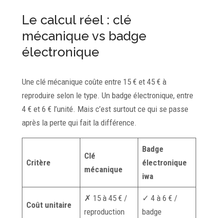
Le calcul réel : clé
mécanique vs badge
électronique
Une clé mécanique coûte entre 15 € et 45 € à
reproduire selon le type. Un badge électronique, entre
4 € et 6 € l’unité. Mais c’est surtout ce qui se passe
après la perte qui fait la différence.
Badge
Clé
Critère
électronique
mécanique
iwa
✗ 15 à 45 € /
✓ 4 à 6 € /
Coût unitaire
reproduction
badge