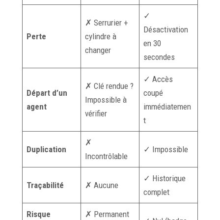
✓
✗ Serrurier +
Désactivation
Perte
cylindre à
en 30
changer
secondes
✓ Accès
✗ Clé rendue ?
Départ d’un
coupé
Impossible à
agent
immédiatemen
vérifier
t
✗
Duplication
✓ Impossible
Incontrôlable
✓ Historique
Traçabilité
✗ Aucune
complet
Risque
✗ Permanent