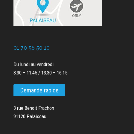
01 70 56 50 10
Du lundi au vendredi
8:30 – 11:45 / 13:30 – 16:15
Demande rapide
3 rue Benoit Frachon
91120 Palaiseau