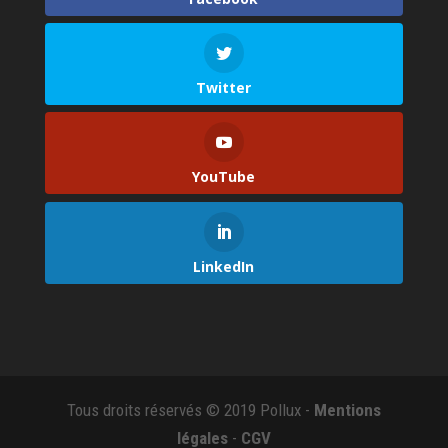
Twitter
YouTube
LinkedIn
Tous droits réservés © 2019 Pollux -
Mentions
légales
-
CGV