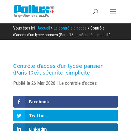
Vous êtes ici :
Accueil
>
Le contrôle d'accès
>
Contrôle
d’accès d’un lycée parisien (Paris 13e) : sécurité, simplicité
Contrôle d’accès d’un lycée parisien
(Paris 13e) : sécurité, simplicité
Publié le 26 Mar 2026
|
Le contrôle d'accès
Facebook
Twitter
LinkedIn