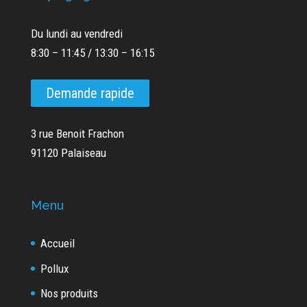
Du lundi au vendredi
8:30 – 11:45 / 13:30 – 16:15
Demande rapide
3 rue Benoit Frachon
91120 Palaiseau
Menu
Accueil
Pollux
Nos produits