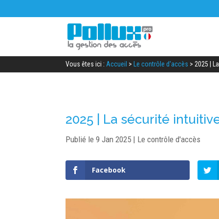
Vous êtes ici :
Accueil
>
Le contrôle d'accès
>
2025 | L
2025 | La sécurité intuit
Publié le 9 Jan 2025
|
Le contrôle d'accès
Facebook