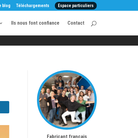
e blog
Téléchargements
Espace particuliers
Ils nous font confiance
Contact
Fabricant français