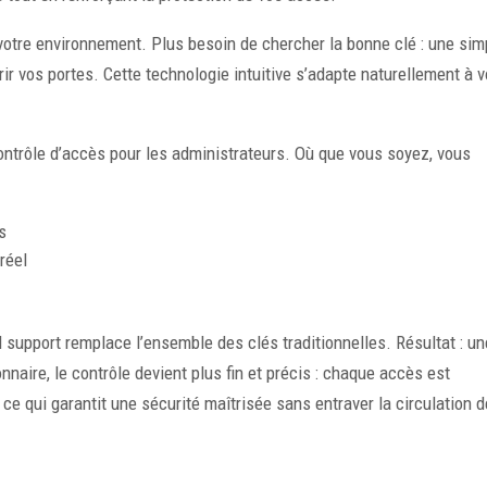
votre environnement. Plus besoin de chercher la bonne clé : une sim
rir vos portes. Cette technologie intuitive s’adapte naturellement à 
contrôle d’accès pour les administrateurs. Où que vous soyez, vous
s
réel
seul support remplace l’ensemble des clés traditionnelles. Résultat : u
onnaire, le contrôle devient plus fin et précis : chaque accès est
 ce qui garantit une sécurité maîtrisée sans entraver la circulation 