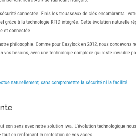
a sécurité connectée. Finis les trousseaux de clés encombrants : votr
l grâce à la technologie RFID intégrée. Cette évolution naturelle r
le et connectée.
e notre philosophie. Comme pour Easylock en 2012, nous concevons n
t à vos besoins, avec une technologie complexe qui reste invisible p
ectue naturellement, sans compromettre la sécurité ni la facilité
inte
out son sens avec notre solution iwa. L’évolution technologique nou
e tout en renforçant la protection de vos accès.