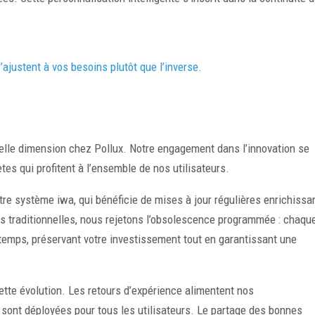
ajustent à vos besoins plutôt que l’inverse.
uvelle dimension chez Pollux. Notre engagement dans l’innovation se
es qui profitent à l’ensemble de nos utilisateurs.
tre système iwa, qui bénéficie de mises à jour régulières enrichissa
ns traditionnelles, nous rejetons l’obsolescence programmée : chaqu
 temps, préservant votre investissement tout en garantissant une
tte évolution. Les retours d’expérience alimentent nos
sont déployées pour tous les utilisateurs. Le partage des bonnes