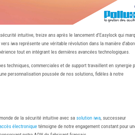
sécurité intuitive, treize ans après le lancement d’Easylock qui mar
n vers iwa représente une véritable révolution dans la manière d’abor
xpérience tout en intégrant les dernières avancées technologiques.
es techniques, commerciales et de support travaillent en synergie 
 une personnalisation poussée de nos solutions, fidèles à notre
 monde de la sécurité intuitive avec sa
solution iwa
, successeur
’accès électronique
témoigne de notre engagement constant pour un
 conservant notre ADN de fabricant français.