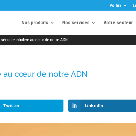
Pollux
L
Nos produits
Nos services
Votre secteur
a sécurité intuitive au cœur de notre ADN
ive au cœur de notre ADN
Twitter
LinkedIn