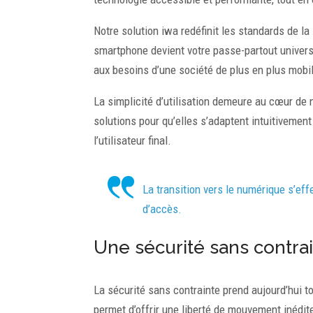
Notre solution iwa redéfinit les standards de l
smartphone devient votre passe-partout universe
aux besoins d’une société de plus en plus mobi
La simplicité d’utilisation demeure au cœur d
solutions pour qu’elles s’adaptent intuitivemen
l’utilisateur final.
La transition vers le numérique s’eff
d’accès.
Une sécurité sans contra
La sécurité sans contrainte prend aujourd’hui t
permet d’offrir une liberté de mouvement inédit