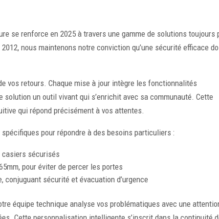
re se renforce en 2025 à travers une gamme de solutions toujours 
012, nous maintenons notre conviction qu’une sécurité efficace do
e vos retours. Chaque mise à jour intègre les fonctionnalités
e solution un outil vivant qui s’enrichit avec sa communauté. Cette
tuitive qui répond précisément à vos attentes.
spécifiques pour répondre à des besoins particuliers :
s casiers sécurisés
165mm, pour éviter de percer les portes
e, conjuguant sécurité et évacuation d’urgence
Notre équipe technique analyse vos problématiques avec une attentio
es. Cette personnalisation intelligente s’inscrit dans la continuité 