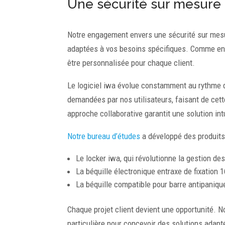
Une sécurité sur mesure
Notre engagement envers une sécurité sur mesu
adaptées à vos besoins spécifiques. Comme en 2
être personnalisée pour chaque client.
Le logiciel iwa évolue constamment au rythme d
demandées par nos utilisateurs, faisant de cett
approche collaborative garantit une solution in
Notre bureau d’études
a développé des produits 
Le locker iwa, qui révolutionne la gestion de
La béquille électronique entraxe de fixation 
La béquille compatible pour barre antipaniqu
Chaque projet client devient une opportunité. 
particulière pour concevoir des solutions adapté