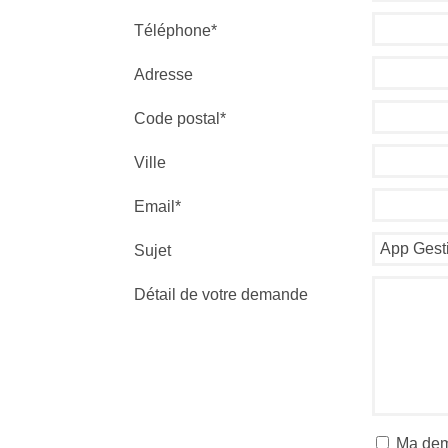
Téléphone*
Adresse
Code postal*
Ville
Email*
Sujet
Détail de votre demande
Ma dem