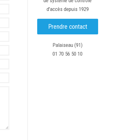
de système de contrôle
d'accès depuis 1929
Prendre contact
Palaiseau (91)
01 70 56 50 10