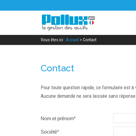
Vous êtes ici :
Accueil
>
Contact
Contact
Pour toute question rapide, ce formulaire est à 
Aucune demande ne sera laissée sans réponse
Nom et prénom*
Société*