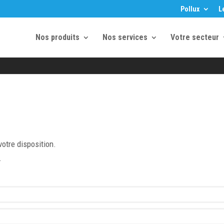
Pollux
L
Nos produits
Nos services
Votre secteur
votre disposition.
.