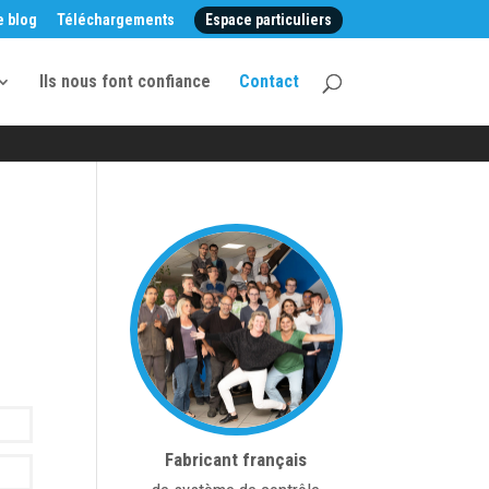
e blog
Téléchargements
Espace particuliers
Ils nous font confiance
Contact
Fabricant français